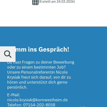
(Erstellt am 24.03.2026)
Komm ins Gespräch!
Du hast Fragen zu deiner Bewerbung
oder zu einem bestimmten Job?
Unsere Personalreferentin Nicole
Krysiak freut sich darauf, von dir zu
hören und unterstützt dich gerne
persönlich.
E-Mail:
nicole.krysiak@kornwestheim.de
Telefon: 07154-202-8058