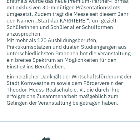
Erstmals wurde das neue Premium-Partner-Format
mit exklusiven 30-minütigen Präsentationsslots
umgesetzt. Zudem trägt die Messe seit diesem Jahr
den Namen „Startklar KARRIERE!“, um gezielt
Schülerinnen und Schüler aller Schulformen
anzusprechen.
Mit mehr als 120 Ausbildungsberufen,
Praktikumsplätzen und dualen Studiengängen aus
unterschiedlichsten Branchen bot die Veranstaltung
ein breites Spektrum an Möglichkeiten für den
Einstieg ins Berufsleben.
Ein herzlicher Dank gilt der Wirtschaftsförderung der
Stadt Kornwestheim sowie dem Förderverein der
Theodor-Heuss-Realschule e. V., die durch ihre
erfolgreiche Zusammenarbeit maßgeblich zum
Gelingen der Veranstaltung beigetragen haben.